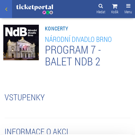
Hledat
Košík
Menu
KONCERTY
NÁRODNÍ DIVADLO BRNO
PROGRAM 7 -
BALET NDB 2
VSTUPENKY
INFORMACE O AKCI