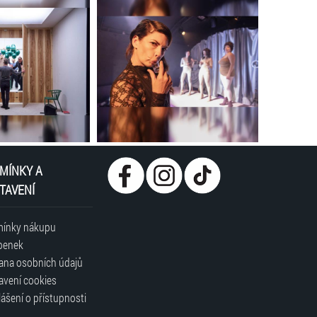
MÍNKY A
TAVENÍ
ínky nákupu
penek
ana osobních údajů
avení cookies
ášení o přístupnosti