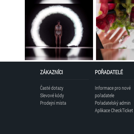
ZÁKAZNÍCI
POŘADATELÉ
Časté dotazy
Informace pro nové
Slevové kódy
pořadatele
Prodejní místa
Pořadatelský admin
Aplikace CheckTicket