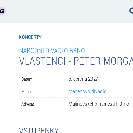
KONCERTY
NÁRODNÍ DIVADLO BRNO
VLASTENCI - PETER MORG
6. června 2027
Datum:
Mahenovo divadlo
Místo:
Malinovského náměstí I, Brno
Adresa:
VSTUPENKY