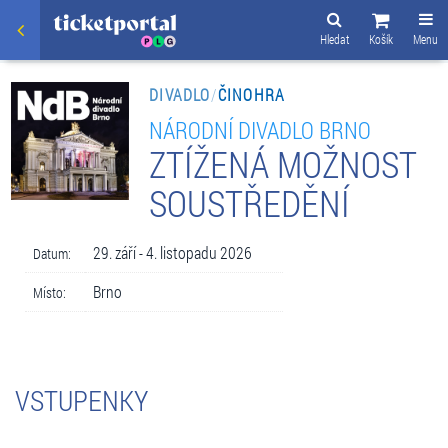
Hledat
Košík
Menu
DIVADLO
/
ČINOHRA
NÁRODNÍ DIVADLO BRNO
ZTÍŽENÁ MOŽNOST
SOUSTŘEDĚNÍ
29. září - 4. listopadu 2026
Datum:
Brno
Místo:
VSTUPENKY