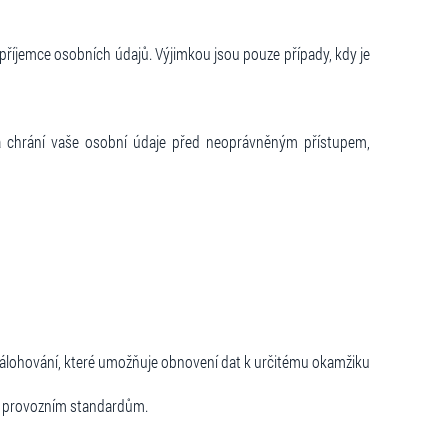
příjemce osobních údajů. Výjimkou jsou pouze případy, kdy je
erá chrání vaše osobní údaje před neoprávněným přístupem,
 zálohování, které umožňuje obnovení dat k určitému okamžiku
 a provozním standardům.