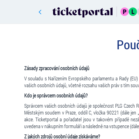
Pouč
Zásady zpracování osobních údajů
V souladu s Nařízením Evropského parlamentu a Rady (EU) 
vašich osobních údajů, včetně rozsahu vašich práv s tím souvi
Kdo je správcem osobních údajů?
Správcem vašich osobních údajů je společnost PLG Czech Re
Městským soudem v Praze, oddíl C, vložka 90221 (dále jen „
akce. Ticketportal a pořadatel jsou v takovém případě nez
uvedena v nákupním formuláři a následně na vstupence (dále 
Z jakých zdrojů osobní údaje získáváme?