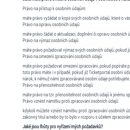
Právo na přístup k osobním údajům:
máte právo vyžádat si kopii svých osobních údajů, které o v
Právo na opravu osobních údajů:
máte právo žádat o aktualizaci, doplnění či opravu osobních 
Právo na výmaz osobních údajů:
máte právo požadovat výmaz svých osobních údajů, pokud již 
Právo na omezení zpracování osobních údajů:
máte právo požadovat omezení zpracování, pokud popíráte pře
toto právo máte i v případě, pokud již Ticketportal osobní úd
nárok, k němuž námi zpracovávané osobní údaje potřebujete.
Právo na přenositelnost osobních údajů:
máte právo na tzv. přenositelnost osobních údajů k jinému sprá
Právo vznést námitku proti zpracování osobních údajů:
kdykoli můžete vznést námitku proti zpracování osobních ú
zákonný titul a/nebo by to bylo v rozporu s účelem zpracován
Jaké jsou lhůty pro vyřízení mých požadavků?