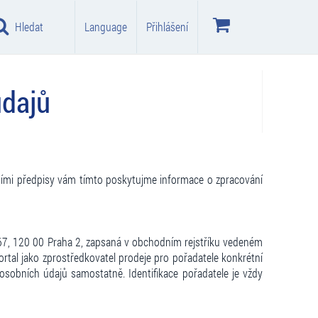
Hledat
Language
Přihlášení
údajů
ávními předpisy vám tímto poskytujme informace o zpracování
/67, 120 00 Praha 2, zapsaná v obchodním rejstříku vedeném
ortal jako zprostředkovatel prodeje pro pořadatele konkrétní
osobních údajů samostatně. Identifikace pořadatele je vždy