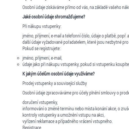
Osobní údaje získáváme přímo od vás, na základě vašeho nák
Jaké osobní údaje shromažďujeme?
Při nákupu vstupenky:
jméno, příjmení, e-mail a telefonní číslo, údaje o platbě, popř
další údaje vyžadované pořadatelem, které jsou nezbytné pro 
Pokud se registrujete:
jméno, příjmení, e-mail,
údaje jako při nákupu vstupenky, pokud si vstupenku koupíte
K jakým účelům osobní údaje využíváme?
Prodej vstupenky a související služby
Osobní údaje zpracováváme pro účely plnění smlouvy o prodeji 
doručení vstupenky,
informování o změně termínu nebo místa konání akce, o zrušen
kontroly vstupenky a umožnění vstupu na akci,
vyřízení reklamace a případného vrácení vstupného.
Registrace