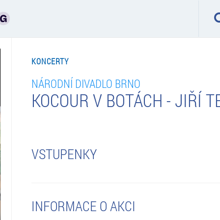
KONCERTY
NÁRODNÍ DIVADLO BRNO
KOCOUR V BOTÁCH - JIŘÍ T
VSTUPENKY
INFORMACE O AKCI