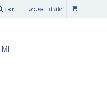
Hledat
Language
Přihlášení
EML