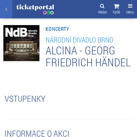
Hledat
Košík
Menu
KONCERTY
NÁRODNÍ DIVADLO BRNO
ALCINA - GEORG
FRIEDRICH HÄNDEL
VSTUPENKY
INFORMACE O AKCI