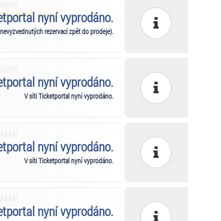
MÁMA!
ketportal nyní vyprodáno.
KU, NOVĚ: 19:30
 nevyzvednutých rezervací zpět do prodeje).
MÁMA!
ketportal nyní vyprodáno.
V síti Ticketportal nyní vyprodáno.
MÁMA!
ketportal nyní vyprodáno.
V síti Ticketportal nyní vyprodáno.
MÁMA!
ketportal nyní vyprodáno.