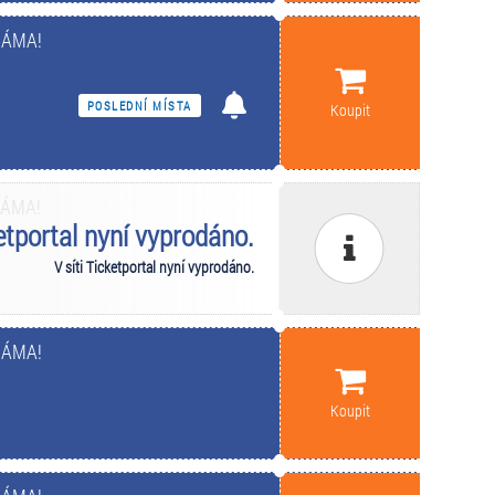
MÁMA!
POSLEDNÍ MÍSTA
Koupit
MÁMA!
ketportal nyní vyprodáno.
V síti Ticketportal nyní vyprodáno.
MÁMA!
Koupit