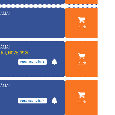
MÁMA!
Koupit
MÁMA!
KU, NOVĚ: 19:30
POSLEDNÍ MÍSTA
Koupit
MÁMA!
POSLEDNÍ MÍSTA
Koupit