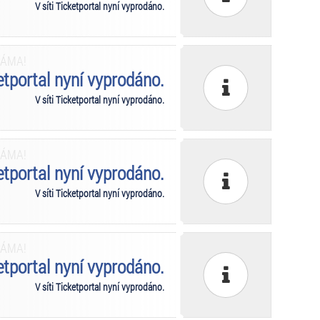
V síti Ticketportal nyní vyprodáno.
MÁMA!
ketportal nyní vyprodáno.
V síti Ticketportal nyní vyprodáno.
MÁMA!
ketportal nyní vyprodáno.
V síti Ticketportal nyní vyprodáno.
MÁMA!
ketportal nyní vyprodáno.
V síti Ticketportal nyní vyprodáno.