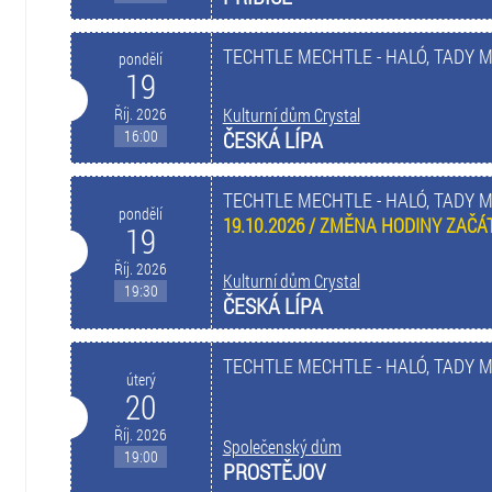
TECHTLE MECHTLE - HALÓ, TADY 
pondělí
19
Říj. 2026
Kulturní dům Crystal
16:00
ČESKÁ LÍPA
TECHTLE MECHTLE - HALÓ, TADY 
pondělí
19.10.2026 / ZMĚNA HODINY ZAČÁT
19
Říj. 2026
Kulturní dům Crystal
19:30
ČESKÁ LÍPA
TECHTLE MECHTLE - HALÓ, TADY 
úterý
20
Říj. 2026
Společenský dům
19:00
PROSTĚJOV