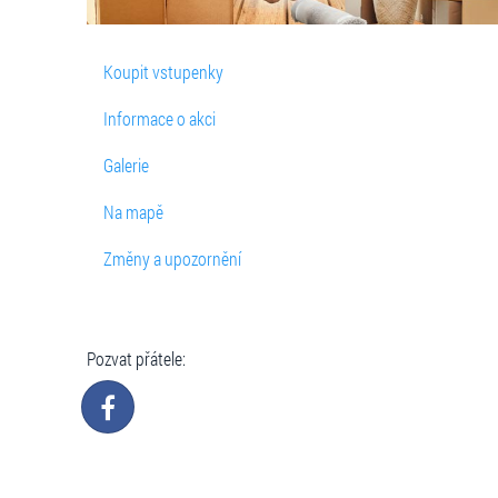
Koupit vstupenky
Informace o akci
Galerie
Na mapě
Změny a upozornění
Pozvat přátele: