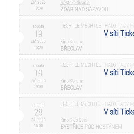
Zář. 2026
Městské divadlo
19:30
ŽĎÁR NAD SÁZAVOU
TECHTLE MECHTLE - HALÓ, TADY 
sobota
19
V síti Tic
Zář. 2026
Kino Koruna
15:30
BŘECLAV
TECHTLE MECHTLE - HALÓ, TADY 
sobota
19
V síti Tic
Zář. 2026
Kino Koruna
19:00
BŘECLAV
TECHTLE MECHTLE - HALÓ, TADY 
pondělí
28
V síti Tic
Zář. 2026
Kino Klub Sušil
16:00
BYSTŘICE POD HOSTÝNEM