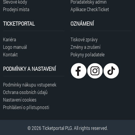
Slevové kódy
Pořadatelský admin
Prodejní místa
Aplikace CheckTicket
TICKETPORTAL
OZNÁMENÍ
Kariéra
Tiskové zprávy
Logo manuál
Změny a zrušení
Kontakt
Pokyny pořadatele
PODMÍNKY A NASTAVENÍ
Podmínky nákupu vstupenek
Ochrana osobních údajů
Nastavení cookies
Prohlášení o přístupnosti
© 2026 Ticketportal PLG. All rights reserved.