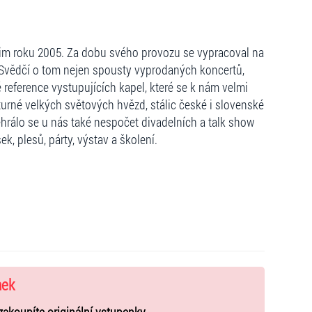
im roku 2005. Za dobu svého provozu se vypracoval na
. Svědčí o tom nejen spousty vyprodaných koncertů,
 reference vystupujících kapel, které se k nám velmi
 turné velkých světových hvězd, stálic české i slovenské
ehrálo se u nás také nespočet divadelních a talk show
, plesů, párty, výstav a školení.
nek