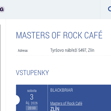
MASTERS OF ROCK CAFÉ
Tyršovo nábřeží 5497, Zlín
Adresa:
VSTUPENKY
BLACKBRIAR
sobota
3
Říj. 2026
Masters of Rock Café
20:00
ZLÍN