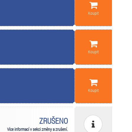
Koupit
Koupit
Koupit
ZRUŠENO
Více informací v sekci změny a zrušení.