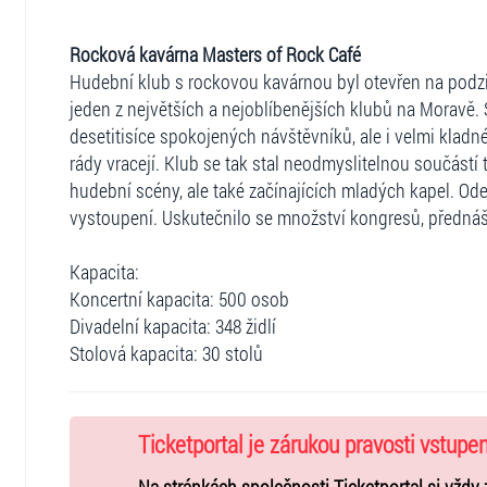
Rocková kavárna Masters of Rock Café
Hudební klub s rockovou kavárnou byl otevřen na podz
jeden z největších a nejoblíbenějších klubů na Moravě
desetitisíce spokojených návštěvníků, ale i velmi kladné
rády vracejí. Klub se tak stal neodmyslitelnou součástí
hudební scény, ale také začínajících mladých kapel. Od
vystoupení. Uskutečnilo se množství kongresů, přednášek
Kapacita:
Koncertní kapacita: 500 osob
Divadelní kapacita: 348 židlí
Stolová kapacita: 30 stolů
Ticketportal je zárukou pravosti vstupe