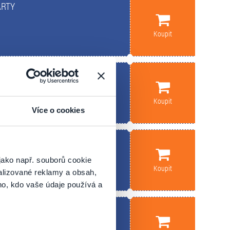
ÁRTY
Koupit
Koupit
Více o cookies
SESSION
jako např. souborů cookie
Koupit
alizované reklamy a obsah,
ho, kdo vaše údaje používá a
MÁMA!