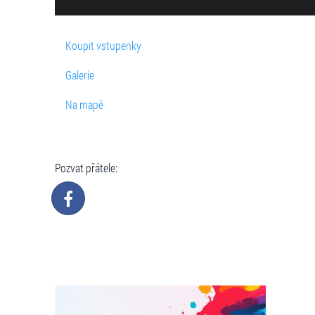
Koupit vstupenky
Galerie
Na mapě
Pozvat přátele: