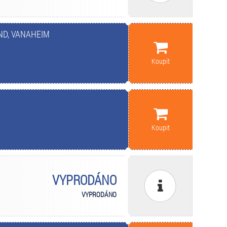
ND, VANAHEIM
Koupit
Koupit
VYPRODÁNO
VYPRODÁNO