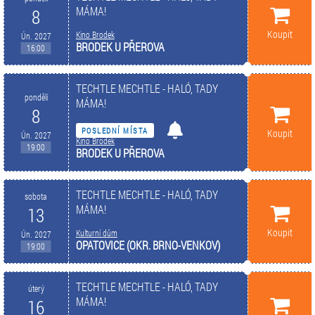
MÁMA!
8
Koupit
Kino Brodek
Ún. 2027
BRODEK U PŘEROVA
16:00
TECHTLE MECHTLE - HALÓ, TADY
pondělí
MÁMA!
8
POSLEDNÍ MÍSTA
Koupit
Ún. 2027
Kino Brodek
19:00
BRODEK U PŘEROVA
TECHTLE MECHTLE - HALÓ, TADY
sobota
MÁMA!
13
Koupit
Kulturní dům
Ún. 2027
OPATOVICE (OKR. BRNO-VENKOV)
19:00
TECHTLE MECHTLE - HALÓ, TADY
úterý
MÁMA!
16