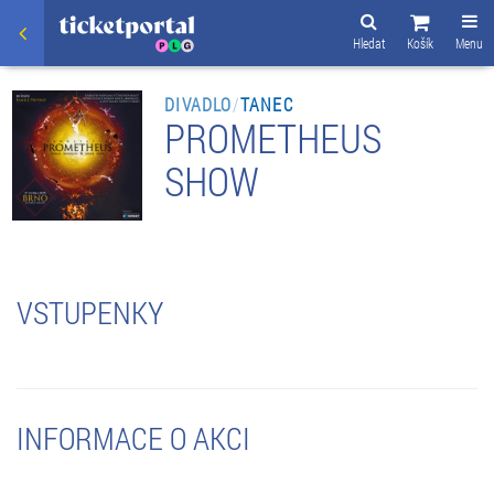
Hledat
Košík
Menu
DIVADLO
/
TANEC
PROMETHEUS
SHOW
VSTUPENKY
INFORMACE O AKCI