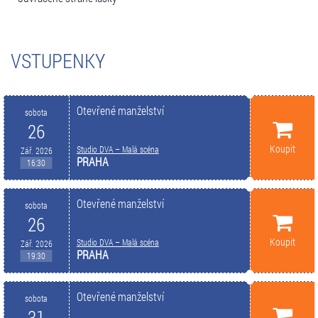
VSTUPENKY
Otevřené manželství
sobota
26
Koupit
Studio DVA – Malá scéna
Zář. 2026
PRAHA
16:30
Otevřené manželství
sobota
26
Koupit
Studio DVA – Malá scéna
Zář. 2026
PRAHA
19:30
Otevřené manželství
sobota
31