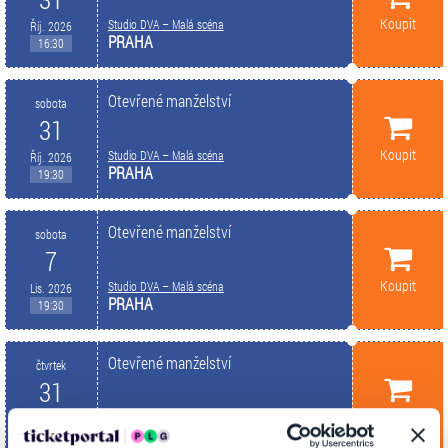
Koupit
Studio DVA – Malá scéna
Říj. 2026
PRAHA
16:30
Otevřené manželství
sobota
31
Koupit
Studio DVA – Malá scéna
Říj. 2026
PRAHA
19:30
Otevřené manželství
sobota
7
Koupit
Studio DVA – Malá scéna
Lis. 2026
PRAHA
19:30
Otevřené manželství
čtvrtek
31
Koupit
Studio DVA – Malá scéna
Pros. 2026
PRAHA
16:30