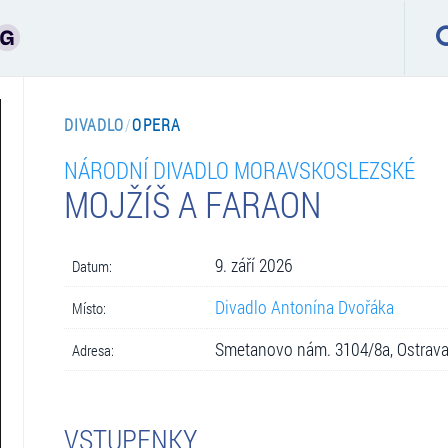
DIVADLO
/
OPERA
NÁRODNÍ DIVADLO MORAVSKOSLEZSKÉ
MOJŽÍŠ A FARAON
9. září 2026
Datum:
Divadlo Antonína Dvořáka
Místo:
Smetanovo nám. 3104/8a, Ostrav
Adresa:
VSTUPENKY