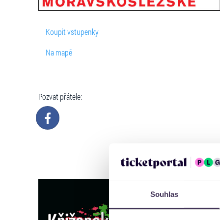
Koupit vstupenky
Na mapě
Pozvat přátele:
Souhlas