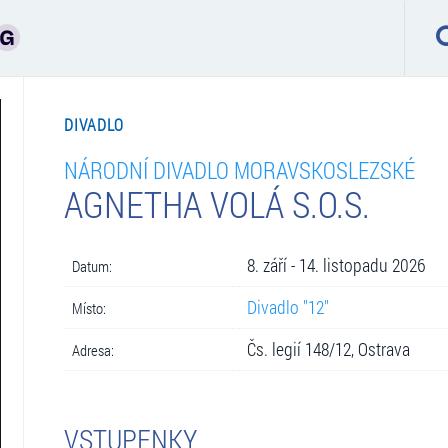
DIVADLO
NÁRODNÍ DIVADLO MORAVSKOSLEZSKÉ
AGNETHA VOLÁ S.O.S.
8. září - 14. listopadu 2026
Datum:
Divadlo "12"
Místo:
Čs. legií 148/12, Ostrava
Adresa:
VSTUPENKY