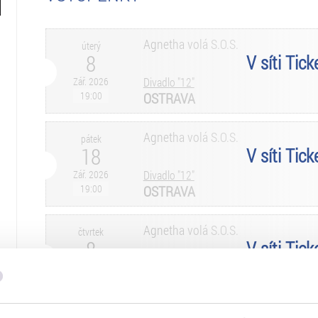
Agnetha volá S.O.S.
úterý
8
V síti Tic
Zář. 2026
Divadlo "12"
19:00
OSTRAVA
Agnetha volá S.O.S.
pátek
18
V síti Tic
Zář. 2026
Divadlo "12"
19:00
OSTRAVA
Agnetha volá S.O.S.
čtvrtek
8
V síti Tic
Říj. 2026
Divadlo "12"
19:00
OSTRAVA