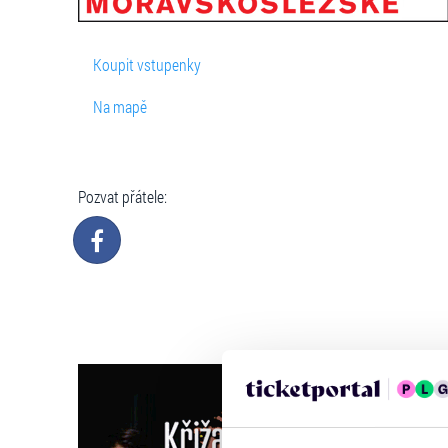
Koupit vstupenky
Na mapě
Pozvat přátele: