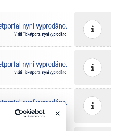
ketportal nyní vyprodáno.
V síti Ticketportal nyní vyprodáno.
ketportal nyní vyprodáno.
V síti Ticketportal nyní vyprodáno.
ketportal nyní vyprodáno.
V síti Ticketportal nyní vyprodáno.