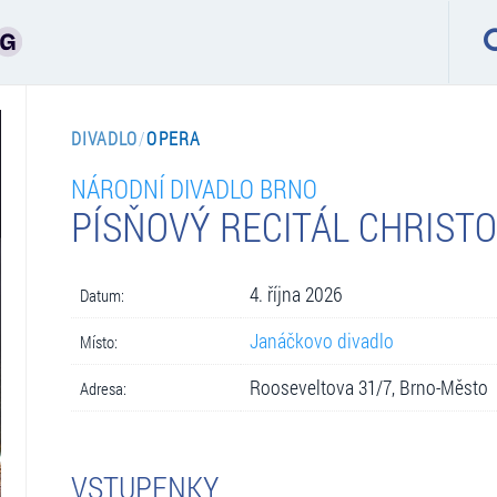
DIVADLO
/
OPERA
NÁRODNÍ DIVADLO BRNO
PÍSŇOVÝ RECITÁL CHRIST
4. října 2026
Datum:
Janáčkovo divadlo
Místo:
Rooseveltova 31/7, Brno-Město
Adresa:
VSTUPENKY