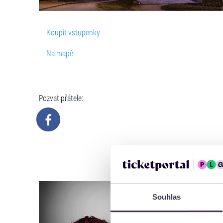
Koupit vstupenky
Na mapě
Pozvat přátele:
Souhlas