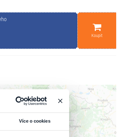
eyho
Koupit
Více o cookies