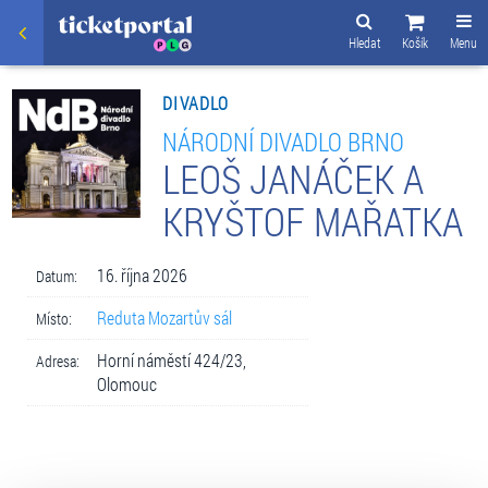
Hledat
Košík
Menu
DIVADLO
NÁRODNÍ DIVADLO BRNO
LEOŠ JANÁČEK A
KRYŠTOF MAŘATKA
16. října 2026
Datum:
Reduta Mozartův sál
Místo:
Horní náměstí 424/23,
Adresa:
Olomouc