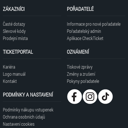
ZÁKAZNÍCI
POŘADATELÉ
Časté dotazy
Informace pro nové pořadatele
Slevové kódy
Pořadatelský admin
Prodejní místa
Aplikace CheckTicket
TICKETPORTAL
OZNÁMENÍ
Kariéra
Tiskové zprávy
Logo manuál
Změny a zrušení
Kontakt
Pokyny pořadatele
PODMÍNKY A NASTAVENÍ
Podmínky nákupu vstupenek
Ochrana osobních údajů
Nastavení cookies