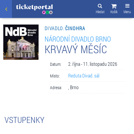
Hledat
Košík
Menu
DIVADLO
/
ČINOHRA
NÁRODNÍ DIVADLO BRNO
KRVAVÝ MĚSÍC
2. října - 11. listopadu 2026
Datum:
Reduta Divad. sál
Místo:
, Brno
Adresa:
VSTUPENKY