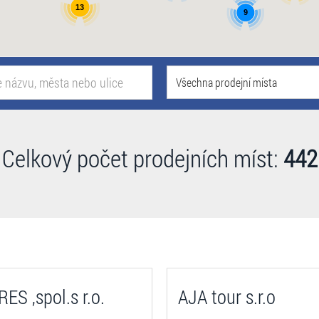
13
9
Všechna prodejní místa
Celkový počet prodejních míst:
442
ES ,spol.s r.o.
AJA tour s.r.o