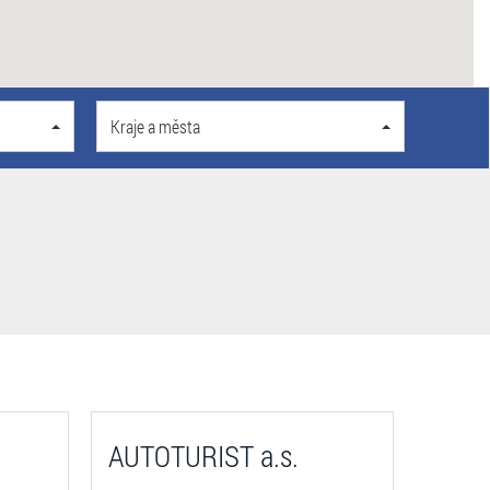
Kraje a města
AUTOTURIST a.s.