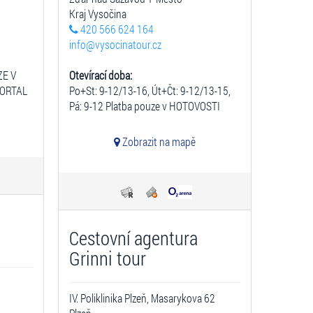
Kraj Vysočina
420 566 624 164
info@vysocinatour.cz
ZE V
Otevírací doba:
ORTAL
Po+St: 9-12/13-16, Út+Čt: 9-12/13-15,
Pá: 9-12 Platba pouze v HOTOVOSTI
Zobrazit na mapě
Cestovní agentura
Grinni tour
IV. Poliklinika Plzeň, Masarykova 62