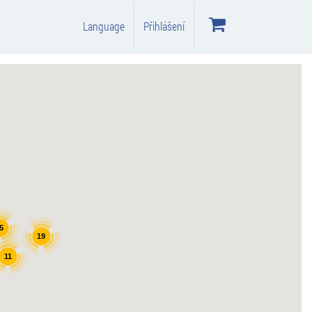
Language
Přihlášení
5
19
11