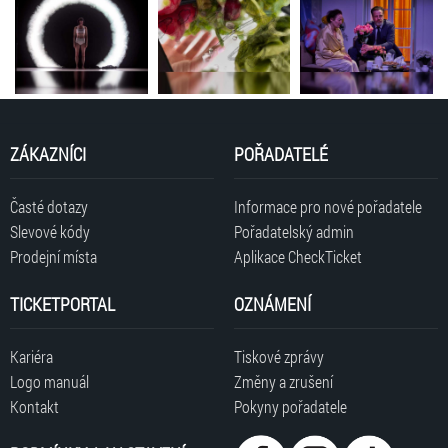
ZÁKAZNÍCI
POŘADATELÉ
Časté dotazy
Informace pro nové pořadatele
Slevové kódy
Pořadatelský admin
Prodejní místa
Aplikace CheckTicket
TICKETPORTAL
OZNÁMENÍ
Kariéra
Tiskové zprávy
Logo manuál
Změny a zrušení
Kontakt
Pokyny pořadatele