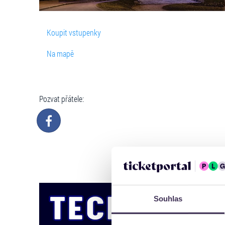
Koupit vstupenky
Na mapě
Pozvat přátele:
Souhlas