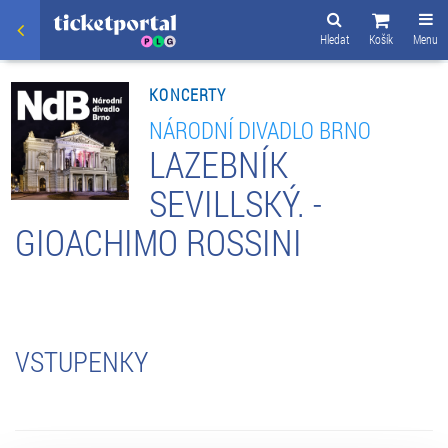
Hledat
Košík
Menu
KONCERTY
NÁRODNÍ DIVADLO BRNO
LAZEBNÍK
SEVILLSKÝ. -
GIOACHIMO ROSSINI
VSTUPENKY