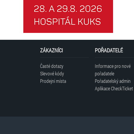
ZÁKAZNÍCI
POŘADATELÉ
Časté dotazy
Informace pro nové
Slevové kódy
pořadatele
Prodejní místa
Pořadatelský admin
Aplikace CheckTicket