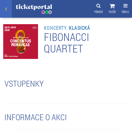
Hledat
Košík
Menu
KONCERTY
/
KLASICKÁ
FIBONACCI
QUARTET
VSTUPENKY
INFORMACE O AKCI