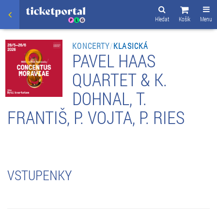
Hledat
Košík
Menu
KONCERTY
/
KLASICKÁ
PAVEL HAAS
QUARTET & K.
DOHNAL, T.
FRANTIŠ, P. VOJTA, P. RIES
VSTUPENKY