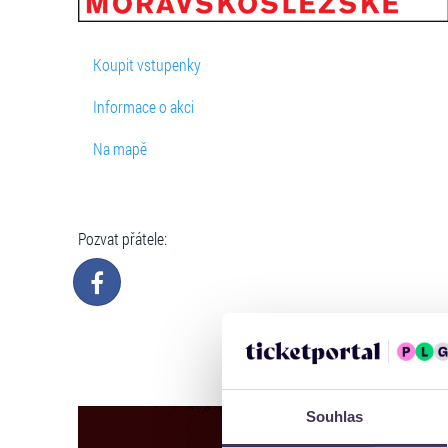
Koupit vstupenky
Informace o akci
Na mapě
Pozvat přátele:
Souhlas