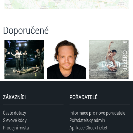
Doporučené
ZÁKAZNÍCI
POŘADATELÉ
Časté dotazy
Informace pro nové pořadatele
Slevové kódy
Pořadatelský admin
Prodejní místa
Aplikace CheckTicket