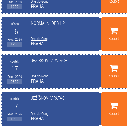
Koupit
Divadlo Gong
Pros. 2026
PRAHA
10:00
NORMÁLNÍ DEBIL 2
středa
16
Koupit
Divadlo Gong
Pros. 2026
PRAHA
19:00
JEŽÍŠKOVI V PATÁCH
čtvrtek
17
Koupit
Divadlo Gong
Pros. 2026
PRAHA
08:50
JEŽÍŠKOVI V PATÁCH
čtvrtek
17
Koupit
Divadlo Gong
Pros. 2026
PRAHA
10:30