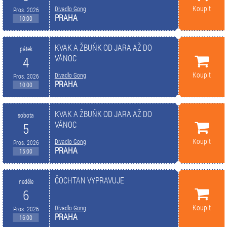
Koupit
Divadlo Gong
Pros. 2026
PRAHA
10:00
KVAK A ŽBUŇK OD JARA AŽ DO
pátek
VÁNOC
4
Koupit
Divadlo Gong
Pros. 2026
PRAHA
10:00
KVAK A ŽBUŇK OD JARA AŽ DO
sobota
VÁNOC
5
Koupit
Divadlo Gong
Pros. 2026
PRAHA
15:00
ČOCHTAN VYPRAVUJE
neděle
6
Koupit
Divadlo Gong
Pros. 2026
PRAHA
16:00