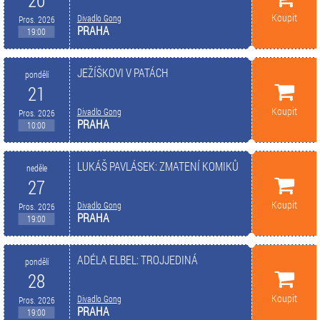
20
Koupit
Divadlo Gong
Pros. 2026
PRAHA
19:00
JEŽÍŠKOVI V PATÁCH
pondělí
21
Koupit
Divadlo Gong
Pros. 2026
PRAHA
10:00
LUKÁŠ PAVLÁSEK: ZMATENÍ KOMIKŮ
neděle
27
Koupit
Divadlo Gong
Pros. 2026
PRAHA
19:00
ADÉLA ELBEL: TROJJEDINÁ
pondělí
28
Koupit
Divadlo Gong
Pros. 2026
PRAHA
19:00