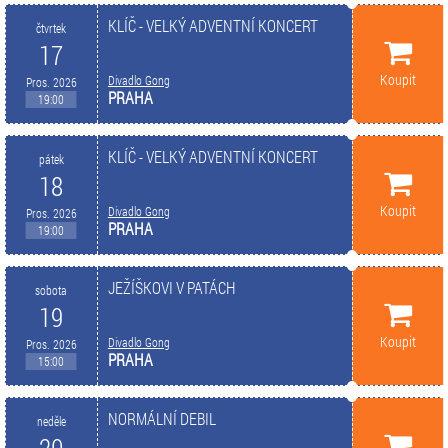
KLÍČ - VELKÝ ADVENTNÍ KONCERT
čtvrtek
17
Koupit
Divadlo Gong
Pros. 2026
PRAHA
19:00
KLÍČ - VELKÝ ADVENTNÍ KONCERT
pátek
18
Koupit
Divadlo Gong
Pros. 2026
PRAHA
19:00
JEŽÍŠKOVI V PATÁCH
sobota
19
Koupit
Divadlo Gong
Pros. 2026
PRAHA
15:00
NORMÁLNÍ DEBIL
neděle