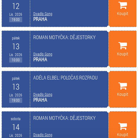
12
Koupit
Divadlo Gong
Lis. 2026
PRAHA
19:00
ROMAN MOTYČKA: DĚJESTORKY
pátek
13
Koupit
Divadlo Gong
Lis. 2026
PRAHA
10:00
ADÉLA ELBEL: POLOČAS ROZPADU
pátek
13
Koupit
Divadlo Gong
Lis. 2026
PRAHA
19:00
ROMAN MOTYČKA: DĚJESTORKY
sobota
14
Koupit
Divadlo Gong
Lis. 2026