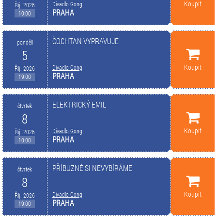
Koupit
Divadlo Gong
Říj. 2026
PRAHA
10:00
ČOCHTAN VYPRAVUJE
pondělí
5
Koupit
Divadlo Gong
Říj. 2026
PRAHA
19:00
ELEKTRICKÝ EMIL
čtvrtek
8
Koupit
Divadlo Gong
Říj. 2026
PRAHA
10:00
PŘÍBUZNÉ SI NEVYBÍRÁME
čtvrtek
8
Koupit
Divadlo Gong
Říj. 2026
PRAHA
19:00