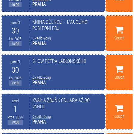
PRAHA
16:00
KNIHA DŽUNGLÍ – MAUGLÍHO
pondělí
POSLEDNÍ BOJ
30
Koupit
Divadlo Gong
Lis. 2026
PRAHA
10:00
SHOW PETRA JABLONSKÉHO
pondělí
30
Koupit
Divadlo Gong
Lis. 2026
PRAHA
19:00
KVAK A ŽBUŇK OD JARA AŽ DO
úterý
VÁNOC
1
Koupit
Divadlo Gong
Pros. 2026
PRAHA
10:00