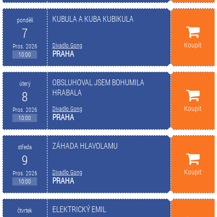
KUBULA A KUBA KUBIKULA
pondělí
7
Koupit
Divadlo Gong
Pros. 2026
PRAHA
10:00
OBSLUHOVAL JSEM BOHUMILA
úterý
HRABALA
8
Koupit
Divadlo Gong
Pros. 2026
PRAHA
10:00
ZÁHADA HLAVOLAMU
středa
9
Koupit
Divadlo Gong
Pros. 2026
PRAHA
10:00
ELEKTRICKÝ EMIL
čtvrtek