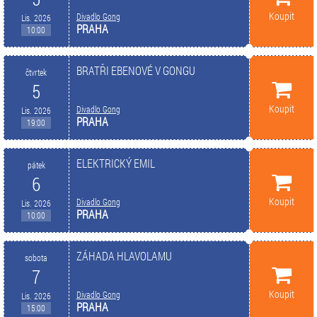
Koupit
Divadlo Gong
Lis. 2026
PRAHA
10:00
BRATŘI EBENOVÉ V GONGU
čtvrtek
5
Koupit
Divadlo Gong
Lis. 2026
PRAHA
19:00
ELEKTRICKÝ EMIL
pátek
6
Koupit
Divadlo Gong
Lis. 2026
PRAHA
10:00
ZÁHADA HLAVOLAMU
sobota
7
Koupit
Divadlo Gong
Lis. 2026
PRAHA
15:00