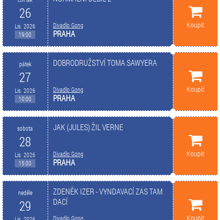
26
Koupit
Divadlo Gong
Lis. 2026
PRAHA
19:00
DOBRODRUŽSTVÍ TOMA SAWYERA
pátek
27
Koupit
Divadlo Gong
Lis. 2026
PRAHA
10:00
JAK (JULES) ŽIL VERNE
sobota
28
Koupit
Divadlo Gong
Lis. 2026
PRAHA
15:00
ZDENĚK IZER - VYNDAVACÍ ZAS TAM
neděle
DACÍ
29
Koupit
Divadlo Gong
Lis. 2026