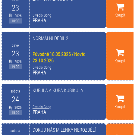
23
Koupit
Divadlo Gong
Říj. 2026
PRAHA
10:00
NORMÁLNÍ DEBIL 2
pátek
23
Původně 18.05.2026 / Nově:
23.10.2026
Koupit
Říj. 2026
19:00
Divadlo Gong
PRAHA
KUBULA A KUBA KUBIKULA
sobota
24
Koupit
Divadlo Gong
Říj. 2026
PRAHA
15:00
DOKUD NÁS MILENKY NEROZDĚLÍ
sobota