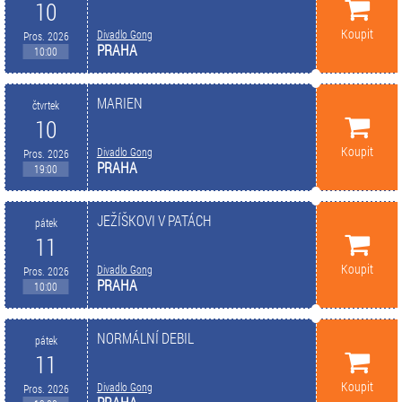
10
Koupit
Divadlo Gong
Pros. 2026
PRAHA
10:00
MARIEN
čtvrtek
10
Koupit
Divadlo Gong
Pros. 2026
PRAHA
19:00
JEŽÍŠKOVI V PATÁCH
pátek
11
Koupit
Divadlo Gong
Pros. 2026
PRAHA
10:00
NORMÁLNÍ DEBIL
pátek
11
Koupit
Divadlo Gong
Pros. 2026