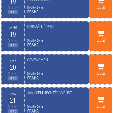
19
Koupit
Divadlo Gong
Říj. 2026
PRAHA
10:00
NORMÁLNÍ DEBIL
pondělí
19
Koupit
Divadlo Gong
Říj. 2026
PRAHA
19:00
CAVEWOMAN
úterý
20
Koupit
Divadlo Gong
Říj. 2026
PRAHA
19:00
JAK JSEM NECHTĚL VYRŮST
středa
21
Koupit
Divadlo Gong
Říj. 2026
PRAHA
10:00