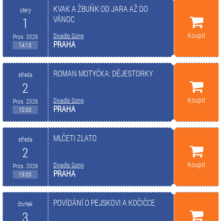
KVAK A ŽBUŇK OD JARA AŽ DO
úterý
VÁNOC
1
Koupit
Divadlo Gong
Pros. 2026
PRAHA
14:15
ROMAN MOTYČKA: DĚJESTORKY
středa
2
Koupit
Divadlo Gong
Pros. 2026
PRAHA
10:00
MLČETI ZLATO
středa
2
Koupit
Divadlo Gong
Pros. 2026
PRAHA
19:00
POVÍDÁNÍ O PEJSKOVI A KOČIČCE
čtvrtek
3