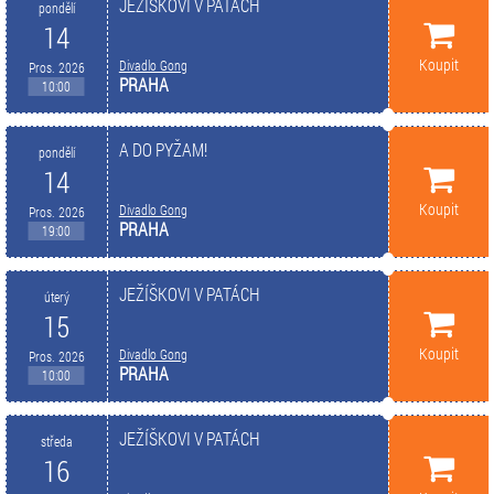
JEŽÍŠKOVI V PATÁCH
pondělí
14
Koupit
Divadlo Gong
Pros. 2026
PRAHA
10:00
A DO PYŽAM!
pondělí
14
Koupit
Divadlo Gong
Pros. 2026
PRAHA
19:00
JEŽÍŠKOVI V PATÁCH
úterý
15
Koupit
Divadlo Gong
Pros. 2026
PRAHA
10:00
JEŽÍŠKOVI V PATÁCH
středa
16