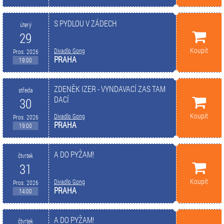
S PYDLOU V ZÁDECH
úterý
29
Koupit
Divadlo Gong
Pros. 2026
PRAHA
19:00
ZDENĚK IZER - VYNDAVACÍ ZAS TAM
středa
DACÍ
30
Koupit
Divadlo Gong
Pros. 2026
PRAHA
19:00
A DO PYŽAM!
čtvrtek
31
Koupit
Divadlo Gong
Pros. 2026
PRAHA
14:00
A DO PYŽAM!
čtvrtek