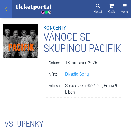
Hledat
Košík
Menu
KONCERTY
VÁNOCE SE
SKUPINOU PACIFIK
13. prosince 2026
Datum:
Divadlo Gong
Místo:
Sokolovská 969/191, Praha 9-
Adresa:
Libeň
VSTUPENKY