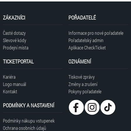
ZÁKAZNÍCI
POŘADATELÉ
Časté dotazy
Informace pro nové pořadatele
Slevové kódy
Pořadatelský admin
Prodejní místa
Aplikace CheckTicket
TICKETPORTAL
OZNÁMENÍ
Kariéra
Tiskové zprávy
Logo manuál
Změny a zrušení
Kontakt
Pokyny pořadatele
PODMÍNKY A NASTAVENÍ
Podmínky nákupu vstupenek
Ochrana osobních údajů