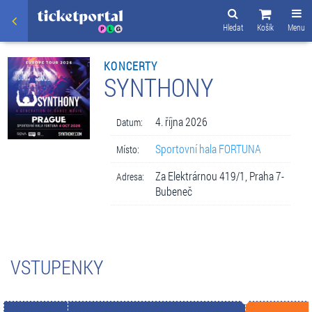
Hledat
Košík
Menu
KONCERTY
SYNTHONY
4. října 2026
Datum:
Sportovní hala FORTUNA
Místo:
Za Elektrárnou 419/1, Praha 7-
Adresa:
Bubeneč
VSTUPENKY