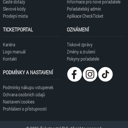
Časté dotazy
Informace pro nové pořadatele
Slevové kódy
Pořadatelský admin
Prodejní místa
Aplikace CheckTicket
TICKETPORTAL
OZNÁMENÍ
Kariéra
Tiskové zprávy
Logo manuál
Změny a zrušení
Kontakt
Pokyny pořadatele
PODMÍNKY A NASTAVENÍ
Podmínky nákupu vstupenek
Ochrana osobních údajů
Nastavení cookies
Prohlášení o přístupnosti