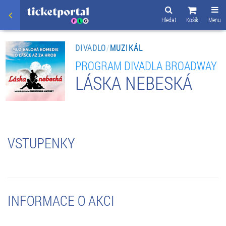
Hledat
Košík
Menu
DIVADLO
/
MUZIKÁL
PROGRAM DIVADLA BROADWAY
LÁSKA NEBESKÁ
VSTUPENKY
INFORMACE O AKCI