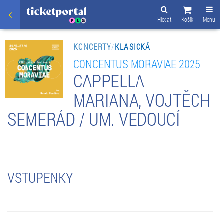
Hledat
Košík
Menu
KONCERTY
/
KLASICKÁ
CONCENTUS MORAVIAE 2025
CAPPELLA
MARIANA, VOJTĚCH
SEMERÁD / UM. VEDOUCÍ
VSTUPENKY