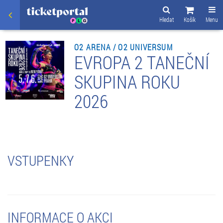
Hledat
Košík
Menu
O2 ARENA / O2 UNIVERSUM
EVROPA 2 TANEČNÍ
SKUPINA ROKU
2026
VSTUPENKY
INFORMACE O AKCI