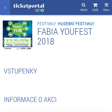
Hledat
Košík
Menu
FESTIVALY
/
HUDEBNÍ FESTIVALY
FABIA YOUFEST
2018
VSTUPENKY
INFORMACE O AKCI