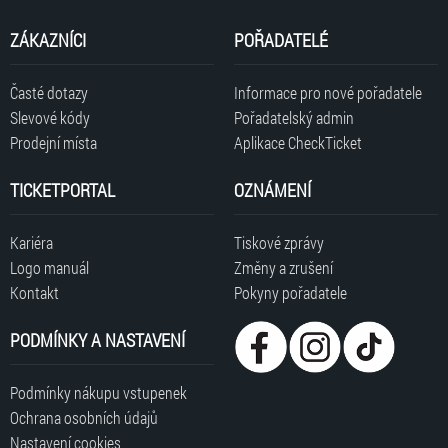
ZÁKAZNÍCI
POŘADATELÉ
Časté dotazy
Informace pro nové pořadatele
Slevové kódy
Pořadatelský admin
Prodejní místa
Aplikace CheckTicket
TICKETPORTAL
OZNÁMENÍ
Kariéra
Tiskové zprávy
Logo manuál
Změny a zrušení
Kontakt
Pokyny pořadatele
PODMÍNKY A NASTAVENÍ
Podmínky nákupu vstupenek
Ochrana osobních údajů
Nastavení cookies