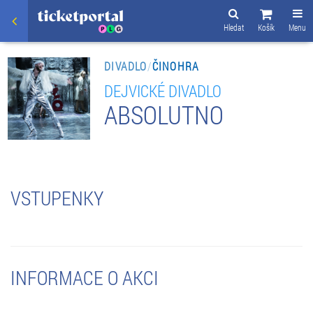
Hledat
Košík
Menu
DIVADLO
/
ČINOHRA
DEJVICKÉ DIVADLO
ABSOLUTNO
VSTUPENKY
INFORMACE O AKCI