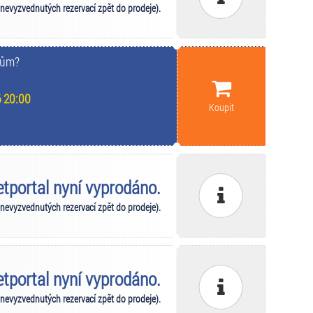
 nevyzvednutých rezervací zpět do prodeje).
kům?
 20:00
Koupit
ketportal nyní vyprodáno.
 nevyzvednutých rezervací zpět do prodeje).
ketportal nyní vyprodáno.
 nevyzvednutých rezervací zpět do prodeje).