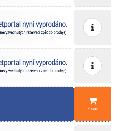
ketportal nyní vyprodáno.
 nevyzvednutých rezervací zpět do prodeje).
ketportal nyní vyprodáno.
 nevyzvednutých rezervací zpět do prodeje).
Koupit