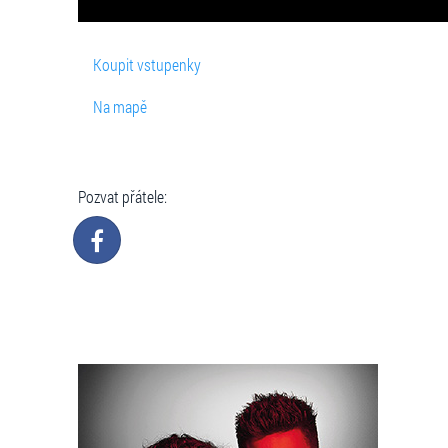
Koupit vstupenky
Na mapě
Pozvat přátele: