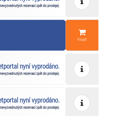
 nevyzvednutých rezervací zpět do prodeje).
Koupit
ketportal nyní vyprodáno.
 nevyzvednutých rezervací zpět do prodeje).
ketportal nyní vyprodáno.
 nevyzvednutých rezervací zpět do prodeje).