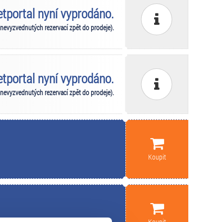
ketportal nyní vyprodáno.
 nevyzvednutých rezervací zpět do prodeje).
ketportal nyní vyprodáno.
 nevyzvednutých rezervací zpět do prodeje).
Koupit
Koupit