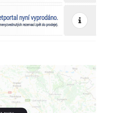
ketportal nyní vyprodáno.
 nevyzvednutých rezervací zpět do prodeje).