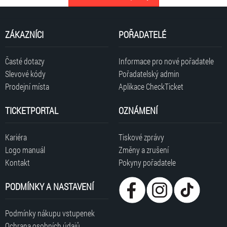
ZÁKAZNÍCI
POŘADATELÉ
Časté dotazy
Informace pro nové pořadatele
Slevové kódy
Pořadatelský admin
Prodejní místa
Aplikace CheckTicket
TICKETPORTAL
OZNÁMENÍ
Kariéra
Tiskové zprávy
Logo manuál
Změny a zrušení
Kontakt
Pokyny pořadatele
PODMÍNKY A NASTAVENÍ
Podmínky nákupu vstupenek
Ochrana osobních údajů