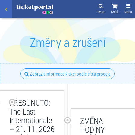
Hledat
Košík
Menu
Změny a zrušení
Zobrazit informace k akci podle čísla prodeje
PŘESUNUTO:
The Last
Internationale
ZMĚNA
– 21. 11. 2026
HODINY