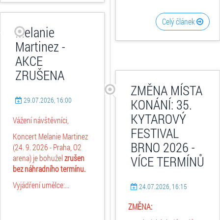
Celý článek
Melanie
Martinez -
AKCE
ZRUŠENA
ZMĚNA MÍSTA
29.07.2026, 16:00
KONÁNÍ: 35.
KYTAROVÝ
Vážení návštěvníci,
FESTIVAL
Koncert Melanie Martinez
BRNO 2026 -
(24. 9. 2026 - Praha, O2
arena) je bohužel
zrušen
VÍCE TERMÍNŮ
bez náhradního termínu.
Vyjádření umělce:...
24.07.2026, 16:15
ZMĚNA: