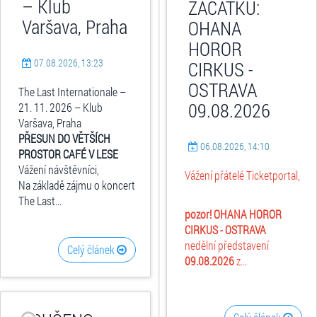
– Klub
ZAČÁTKU:
Varšava, Praha
OHANA
HOROR
07.08.2026, 13:23
CIRKUS -
OSTRAVA
The Last Internationale –
09.08.2026
21. 11. 2026 – Klub
Varšava, Praha
PŘESUN DO VĚTŠÍCH
06.08.2026, 14:10
PROSTOR CAFÉ V LESE
Vážení návštěvníci,
Vážení přátelé Ticketportal,
Na základě zájmu o koncert
The Last...
pozor! OHANA HOROR
CIRKUS - OSTRAVA
nedělní představení
Celý článek
09.08.2026
z...