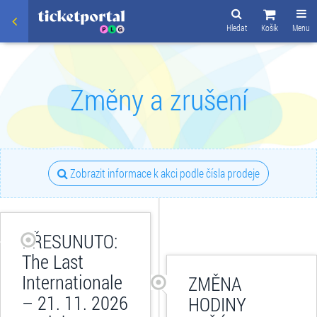
Hledat
Košík
Menu
Změny a zrušení
Zobrazit informace k akci podle čísla prodeje
PŘESUNUTO:
The Last
Internationale
ZMĚNA
– 21. 11. 2026
HODINY