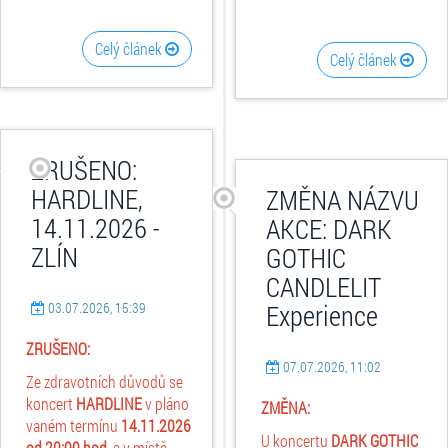
Celý článek
Celý článek
ZRUŠENO:
HARDLINE,
ZMĚNA NÁZVU
14.11.2026 -
AKCE: DARK
ZLÍN
GOTHIC
CANDLELIT
03.07.2026, 15:39
Experience
ZRUŠENO:
07.07.2026, 11:02
Ze zdravotních důvodů se
koncert
HARDLINE
v pláno
ZMĚNA:
vaném termínu
14.11.2026
U koncertu
DARK GOTHIC
od 20:00 hod.
a v místě