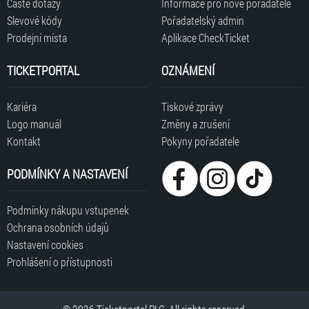
Časté dotazy
Informace pro nové pořadatele
Slevové kódy
Pořadatelský admin
Prodejní místa
Aplikace CheckTicket
TICKETPORTAL
OZNÁMENÍ
Kariéra
Tiskové zprávy
Logo manuál
Změny a zrušení
Kontakt
Pokyny pořadatele
PODMÍNKY A NASTAVENÍ
Podmínky nákupu vstupenek
Ochrana osobních údajů
Nastavení cookies
Prohlášení o přístupnosti