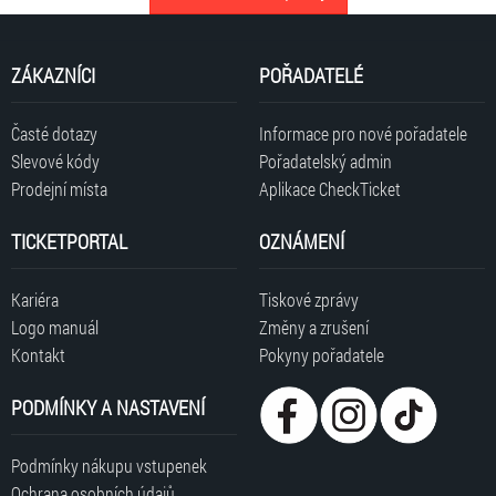
ZÁKAZNÍCI
POŘADATELÉ
Časté dotazy
Informace pro nové pořadatele
Slevové kódy
Pořadatelský admin
Prodejní místa
Aplikace CheckTicket
TICKETPORTAL
OZNÁMENÍ
Kariéra
Tiskové zprávy
Logo manuál
Změny a zrušení
Kontakt
Pokyny pořadatele
PODMÍNKY A NASTAVENÍ
Podmínky nákupu vstupenek
Ochrana osobních údajů