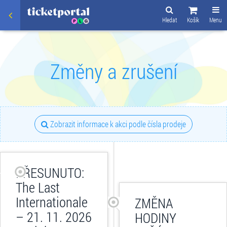
Hledat
Košík
Menu
Změny a zrušení
Zobrazit informace k akci podle čísla prodeje
PŘESUNUTO:
The Last
Internationale
ZMĚNA
– 21. 11. 2026
HODINY