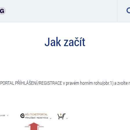
Jak začít
TPORTAL PŘÍHLÁŠENÍ/REGISTRACE v pravém horním rohu(obr.1) a zvolte 