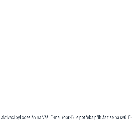
 byl odeslán na Váš E-mail (obr.4), je potřeba přihlásit se na svůj E-mail