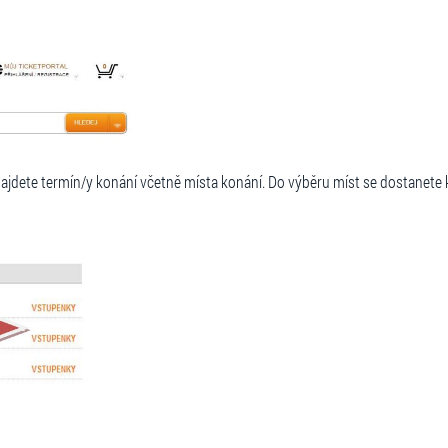
najdete termín/y konání včetně místa konání. Do výběru míst se dostanete 