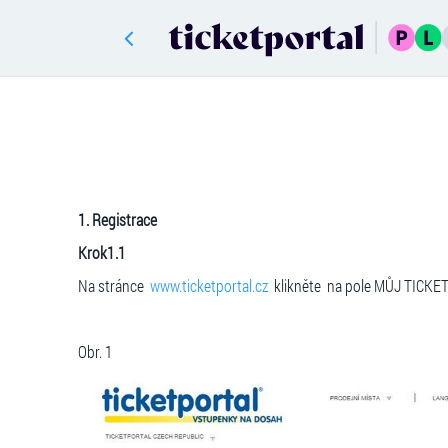
1. Registrace
Krok1.1
Na stránce
www.ticketportal.cz
klikněte na pole MŮJ TICKE
Obr. 1