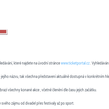
ledávání, které najdete na úvodní stránce
www.ticketportal.cz
. Vyhledávání
e jejího názvu, tak všechna představení aktuálně dostupná v konkrétním hle
brazí všechny konané akce , včetně členění dle času jejich začátku.
svého zájmu od divadel přes festivaly až po sport.