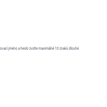
šovací jméno a heslo zvolte maximálně 10 znaků dlouhé.