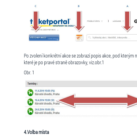
Po zvolení konkrétní akce se zobrazí popis akce, pod kterým 
které je po pravé straně obrazovky, viz.obr.1
Obr. 1
4.Volba místa