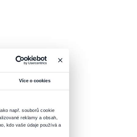
Více o cookies
už se stačí pouze přihlásit .
jako např. souborů cookie
alizované reklamy a obsah,
ho, kdo vaše údaje používá a