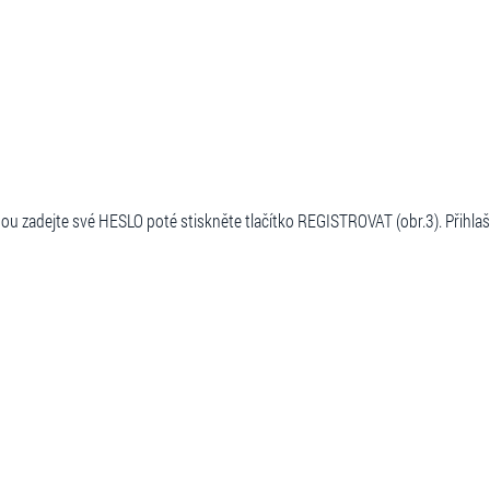
ou zadejte své HESLO poté stiskněte tlačítko REGISTROVAT (obr.3). Přihla