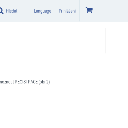
Hledat
Language
Přihlášení
možnost REGISTRACE (obr.2)