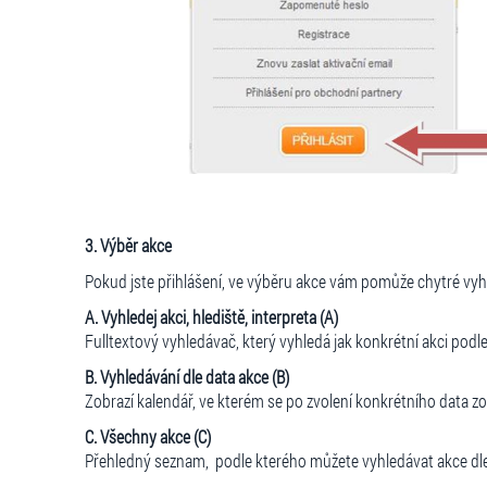
3. Výběr akce
Pokud jste přihlášení, ve výběru akce vám pomůže chytré vyh
A. Vyhledej akci, hlediště, interpreta (A)
Fulltextový vyhledávač, který vyhledá jak konkrétní akci podl
B. Vyhledávání dle data akce (B)
Zobrazí kalendář, ve kterém se po zvolení konkrétního data zo
C. Všechny akce (C)
Přehledný seznam, podle kterého můžete vyhledávat akce dle 