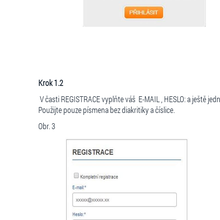
Krok 1.2
V časti REGISTRACE vyplňte váš E-MAIL , HESLO: a ještě jedn
Použijte pouze písmena bez diakritiky a číslice.
Obr. 3