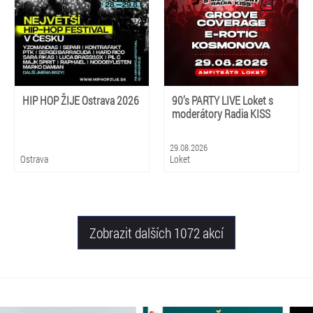
HIP HOP ŽIJE Ostrava 2026
90’s PARTY LIVE Loket s
moderátory Radia KISS
29.08.2026
Ostrava
Loket
Zobrazit dalších 1072 akcí