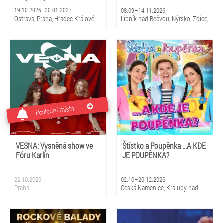
19.10.2026–30.01.2027
08.09–14.11.2026
Ostrava, Praha, Hradec Králové,
Lipník nad Bečvou, Nýrsko, Zdice,
Zlín, Brno, České Budějovice,
Kopidlno, Dobříš, Šebetov,
Pardubice
Kunštát, Třešť, Žďár nad
Sázavou, Valeč, Bělá pod
Bezdězem
Poslední místa
VESNA: Vysněná show ve
Štístko a Poupěnka ...A KDE
Fóru Karlín
JE POUPĚNKA?
22.10.2026
02.10–20.12.2026
Praha
Česká Kamenice, Kralupy nad
Vltavou, Duchcov, Žatec, Vrchlabí,
Pardubice, Kyjov, Uherské
Hradiště, Vizovice, Česká