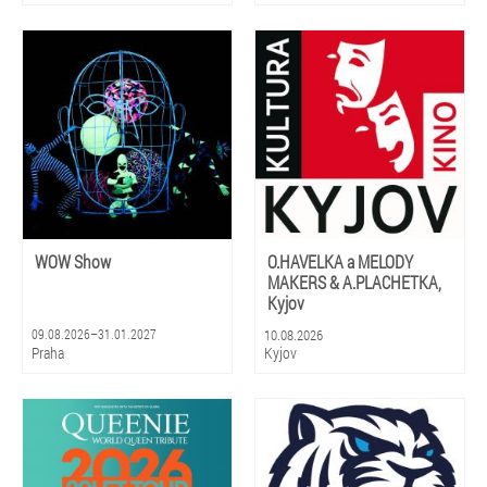
WOW Show
O.HAVELKA a MELODY
MAKERS & A.PLACHETKA,
Kyjov
09.08.2026–31.01.2027
10.08.2026
Praha
Kyjov