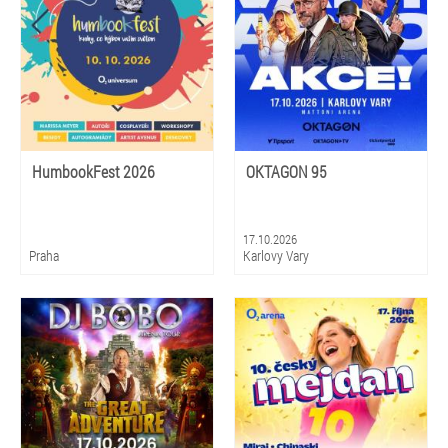
HumbookFest 2026
OKTAGON 95
17.10.2026
Praha
Karlovy Vary