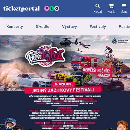
Hledat
Košík
Menu
Koncerty
Divadlo
Výstavy
Festivaly
Partie