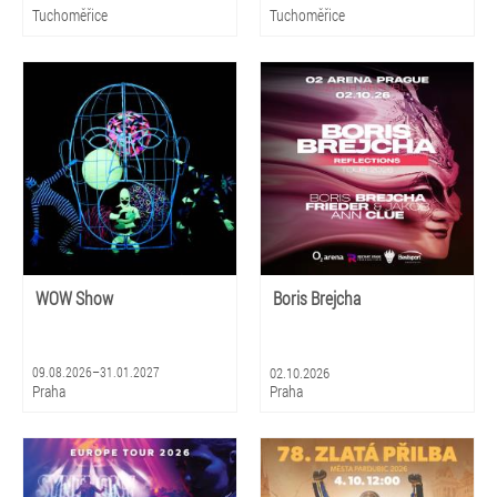
Tuchoměřice
Tuchoměřice
WOW Show
Boris Brejcha
09.08.2026–31.01.2027
02.10.2026
Praha
Praha