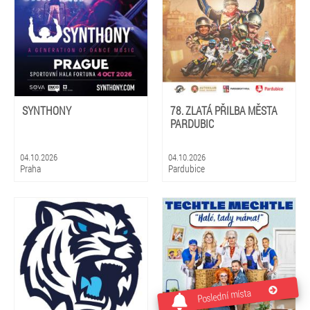
SYNTHONY
78. ZLATÁ PŘILBA MĚSTA
PARDUBIC
04.10.2026
04.10.2026
Praha
Pardubice
Poslední místa