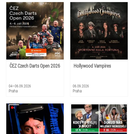
ČEZ Czech Darts Open 2026
Hollywood Vampires
04–06.09.2026
06.09.2026
Praha
Praha