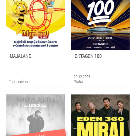
MAJALAND
OKTAGON 100
29.12.2026
Tuchoměřice
Praha