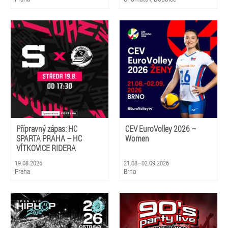
Přípravný zápas: HC
CEV EuroVolley 2026 –
SPARTA PRAHA – HC
Women
VÍTKOVICE RIDERA
19.08.2026
21.08–02.09.2026
Praha
Brno