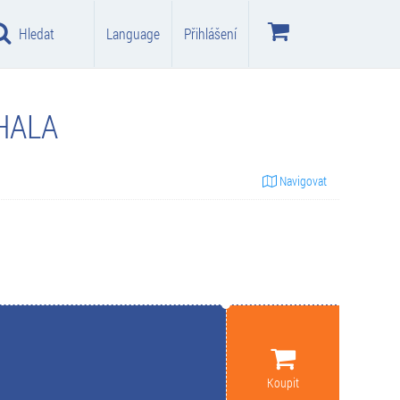
Hledat
Language
Přihlášení
HALA
Navigovat
Koupit