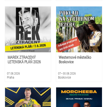
MAREK ZTRACENÝ
Westernové městečko
LETENSKÁ PLÁŇ 2026
Boskovice
07.08.2026
07–30.08.2026
Praha
Boskovice