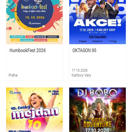
HumbookFest 2026
OKTAGON 95
17.10.2026
Praha
Karlovy Vary