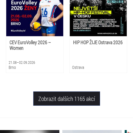
CEV EuroVolley 2026 –
HIP HOP ŽIJE Ostrava 2026
Women
21.08–02.09.2026
Brno
Ostrava
Zobrazit dalších 1165 akcí