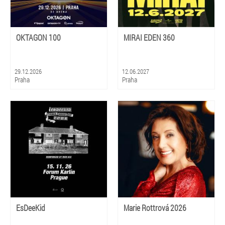
OKTAGON 100
MIRAI EDEN 360
29.12.2026
12.06.2027
Praha
Praha
EsDeeKid
Marie Rottrová 2026