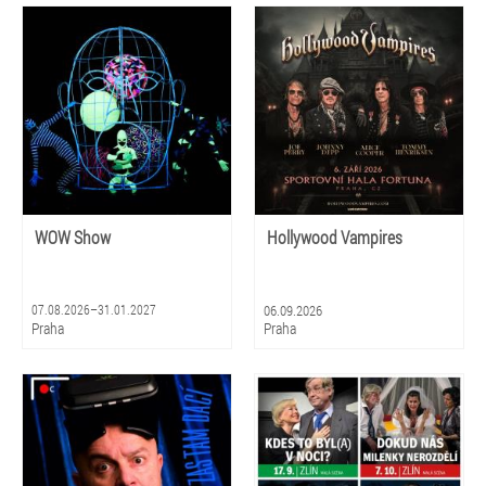
Praha, Ostrava, Pardubice, Plzeň
WOW Show
Hollywood Vampires
07.08.2026–31.01.2027
06.09.2026
Praha
Praha