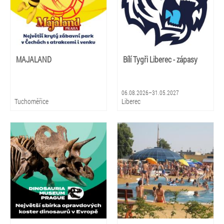
MAJALAND
Bílí Tygři Liberec - zápasy
06.08.2026–31.05.2027
Tuchoměřice
Liberec