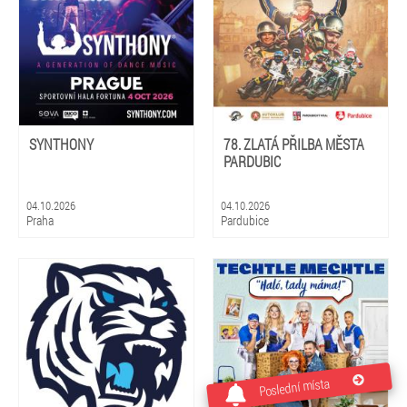
SYNTHONY
78. ZLATÁ PŘILBA MĚSTA
PARDUBIC
04.10.2026
04.10.2026
Praha
Pardubice
Poslední místa