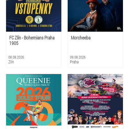
FC Zlín - Bohemians Praha
Morcheeba
1905
08.08.2026
09.08.2026
Zlín
Praha