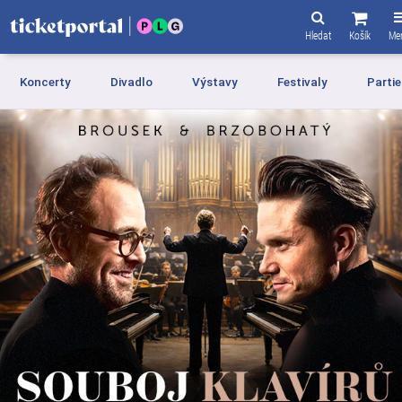
Hledat
Košík
Menu
Koncerty
Divadlo
Výstavy
Festivaly
Partie