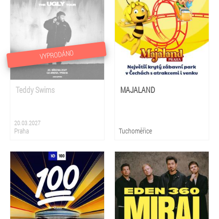
VYPRODÁNO
Teddy Swims
MAJALAND
20.03.2027
Praha
Tuchoměřice