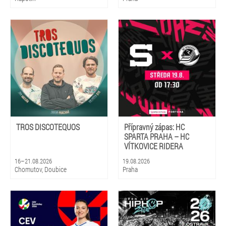
TROS DISCOTEQUOS
Přípravný zápas: HC
SPARTA PRAHA – HC
VÍTKOVICE RIDERA
16–21.08.2026
19.08.2026
Chomutov, Doubice
Praha