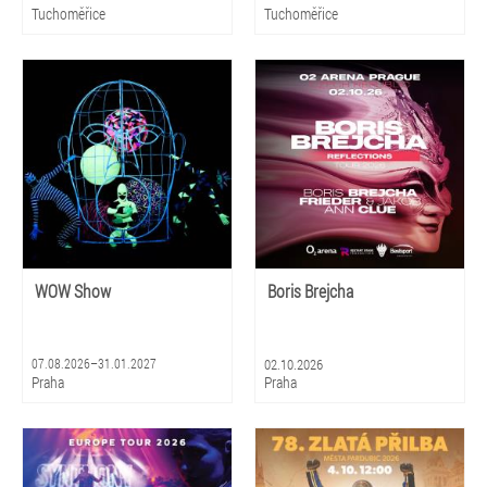
Tuchoměřice
Tuchoměřice
WOW Show
Boris Brejcha
07.08.2026–31.01.2027
02.10.2026
Praha
Praha