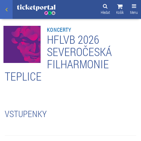
Hledat
Košík
Menu
KONCERTY
HFLVB 2026
SEVEROČESKÁ
FILHARMONIE
TEPLICE
VSTUPENKY