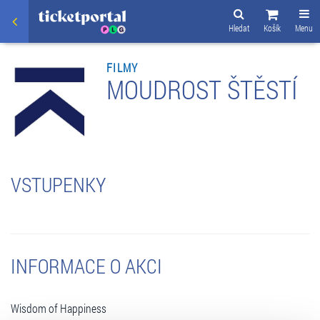
Hledat
Košík
Menu
FILMY
MOUDROST ŠTĚSTÍ
VSTUPENKY
INFORMACE O AKCI
Wisdom of Happiness