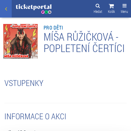
Hledat
Košík
Menu
PRO DĚTI
MÍŠA RŮŽIČKOVÁ -
POPLETENÍ ČERTÍCI
VSTUPENKY
INFORMACE O AKCI