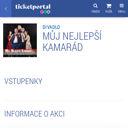
Hledat
Košík
Menu
DIVADLO
MŮJ NEJLEPŠÍ
KAMARÁD
VSTUPENKY
INFORMACE O AKCI