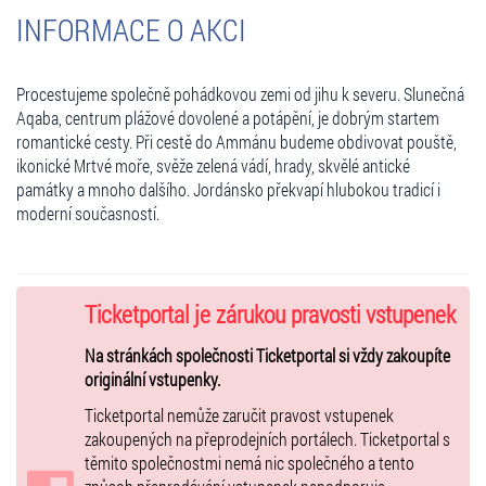
INFORMACE O AKCI
Procestujeme společně pohádkovou zemi od jihu k severu. Slunečná
Aqaba, centrum plážové dovolené a potápění, je dobrým startem
romantické cesty. Při cestě do Ammánu budeme obdivovat pouště,
ikonické Mrtvé moře, svěže zelená vádí, hrady, skvělé antické
památky a mnoho dalšího. Jordánsko překvapí hlubokou tradicí i
moderní současností.
Ticketportal je zárukou pravosti vstupenek
Na stránkách společnosti Ticketportal si vždy zakoupíte
originální vstupenky.
Ticketportal nemůže zaručit pravost vstupenek
zakoupených na přeprodejních portálech. Ticketportal s
těmito společnostmi nemá nic společného a tento