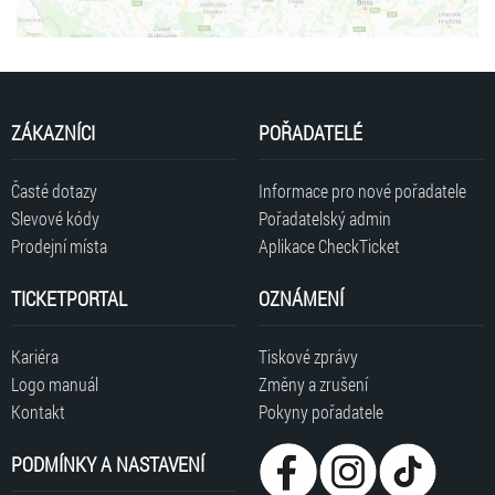
ZÁKAZNÍCI
POŘADATELÉ
Časté dotazy
Informace pro nové pořadatele
Slevové kódy
Pořadatelský admin
Prodejní místa
Aplikace CheckTicket
TICKETPORTAL
OZNÁMENÍ
Kariéra
Tiskové zprávy
Logo manuál
Změny a zrušení
Kontakt
Pokyny pořadatele
PODMÍNKY A NASTAVENÍ