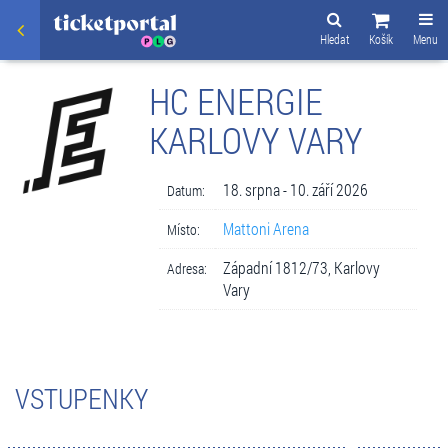
Hledat
Košík
Menu
HC ENERGIE
KARLOVY VARY
18. srpna - 10. září 2026
Datum:
Mattoni Arena
Místo:
Západní 1812/73, Karlovy
Adresa:
Vary
VSTUPENKY