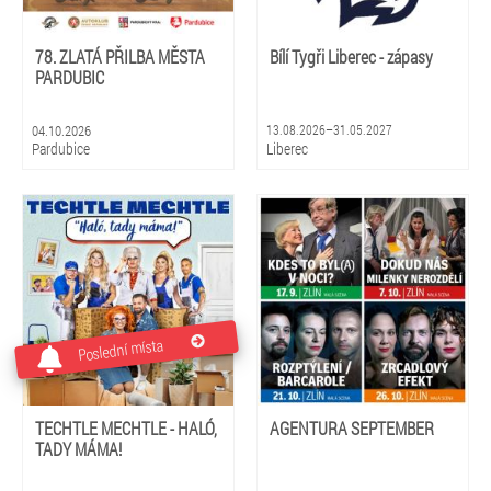
78. ZLATÁ PŘILBA MĚSTA
Bílí Tygři Liberec - zápasy
PARDUBIC
04.10.2026
13.08.2026–31.05.2027
Pardubice
Liberec
Poslední místa
TECHTLE MECHTLE - HALÓ,
AGENTURA SEPTEMBER
TADY MÁMA!