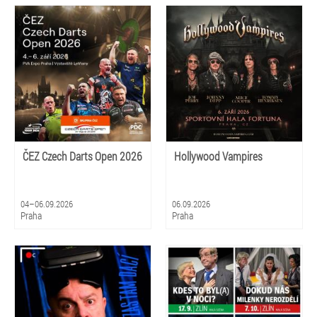
ČEZ Czech Darts Open 2026
Hollywood Vampires
04–06.09.2026
06.09.2026
Praha
Praha