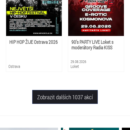
HIP HOP ŽIJE Ostrava 2026
90’s PARTY LIVE Loket s
moderátory Radia KISS
29.08.2026
Ostrava
Loket
Zobrazit dalších 1037 akcí