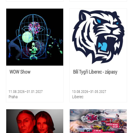
WOW Show
Bílí Tygři Liberec - zápasy
11.08.2026–31.01.2027
13.08.2026–31.05.2027
Praha
Liberec