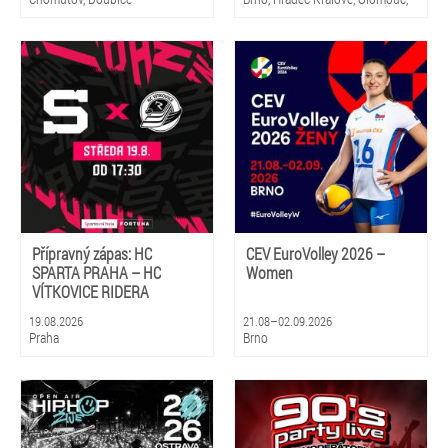
Litomyšl
Přípravný zápas: HC
CEV EuroVolley 2026 –
SPARTA PRAHA – HC
Women
VÍTKOVICE RIDERA
19.08.2026
21.08–02.09.2026
Praha
Brno