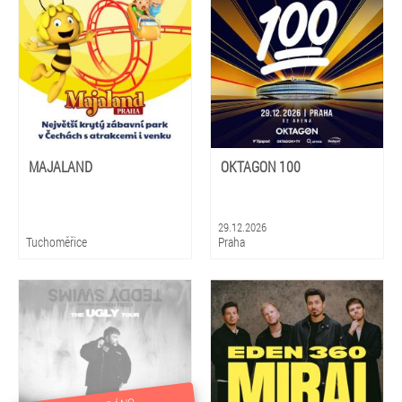
MAJALAND
OKTAGON 100
29.12.2026
Tuchoměřice
Praha