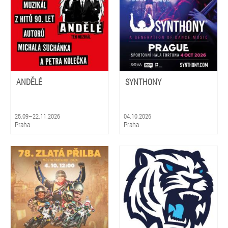
ANDĚLÉ
SYNTHONY
25.09–22.11.2026
04.10.2026
Praha
Praha