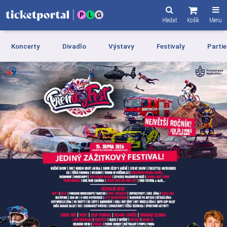
Hledat
Košík
Menu
Koncerty
Divadlo
Výstavy
Festivaly
Partie