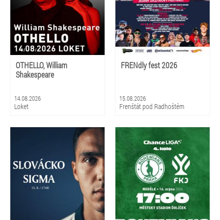
OTHELLO, William
FRENdly fest 2026
Shakespeare
14.08.2026
15.08.2026
Loket
Frenštát pod Radhoštěm