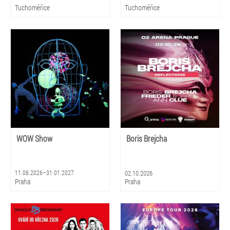
Tuchoměřice
Tuchoměřice
WOW Show
Boris Brejcha
11.08.2026–31.01.2027
02.10.2026
Praha
Praha